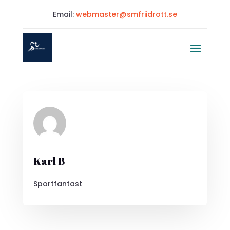
Email:
webmaster@smfriidrott.se
Karl B
Sportfantast