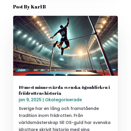
Post By Karl B
10 mest minnesvärda svenska ögonblicken i
friidrottens historia
jan 9, 2025
|
Okategoriserade
Sverige har en lång och framstående
tradition inom friidrotten. Från
världsmästerskap till OS-guld har svenska
idrottare skrivit historia med sina