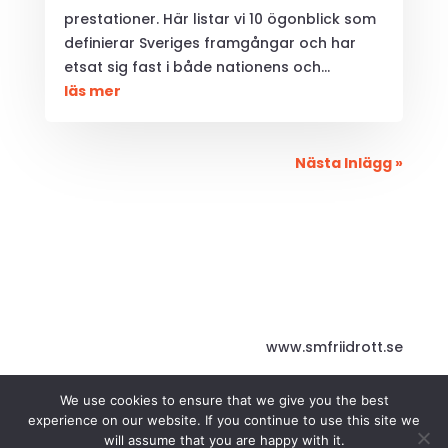
prestationer. Här listar vi 10 ögonblick som
definierar Sveriges framgångar och har
etsat sig fast i både nationens och...
läs mer
Nästa Inlägg »
www.smfriidrott.se
We use cookies to ensure that we give you the best
experience on our website. If you continue to use this site we
will assume that you are happy with it.